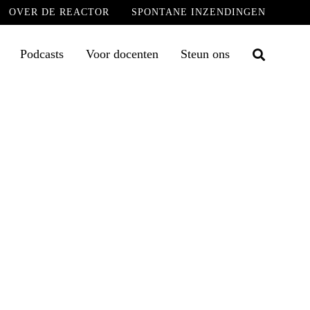
OVER DE REACTOR
SPONTANE INZENDINGEN
Podcasts
Voor docenten
Steun ons
Zoek