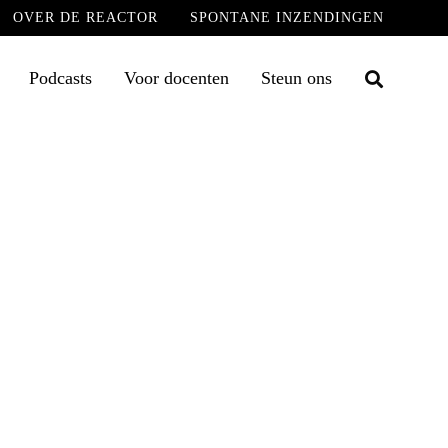
OVER DE REACTOR
SPONTANE INZENDINGEN
Podcasts
Voor docenten
Steun ons
Zoek