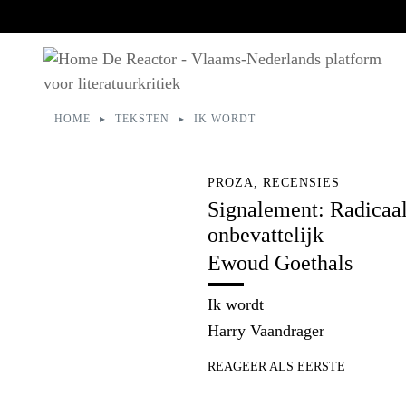
HOME
TEKSTEN
IK WORDT
U bent hier:
PROZA, RECENSIES
Signalement: Radicaa
onbevattelijk
Ewoud Goethals
Ik wordt
Harry Vaandrager
REAGEER ALS EERSTE