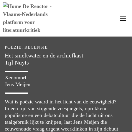
Me
POËZIE, RECENSIE
Het smeltwater en de archiefkast
Tijl Nuyts
Xenomorf
Jens Meijen
Wat is poëzie waard in het licht van de eeuwigheid?
In een tijd van stijgende zeespiegels, oprukkend
populisme en een debatcultuur die de lucht uit ons
taalgebruik lijkt te knijpen, laat Jens Meijen die
eeuwenoude vraag urgent weerklinken in zijn debuut