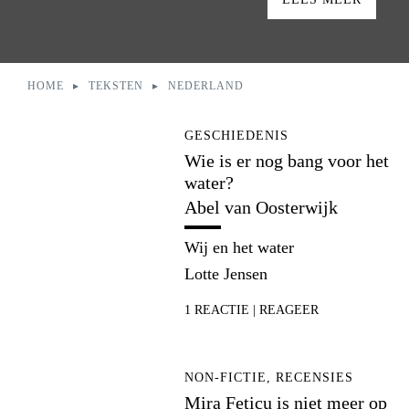
HOME
TEKSTEN
NEDERLAND
U bent hier:
GESCHIEDENIS
Wie is er nog bang voor het
water?
Abel van Oosterwijk
Wij en het water
Lotte Jensen
1
REACTIE
|
REAGEER
NON-FICTIE, RECENSIES
Mira Feticu is niet meer op