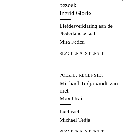
bezoek
Ingrid Glorie
Liefdesverklaring aan de
Nederlandse taal
Mira Feticu
REAGEER ALS EERSTE
POËZIE, RECENSIES
Michael Tedja vindt van
niet
Max Urai
Exclusief
Michael Tedja
REAGEER ALS EERSTE